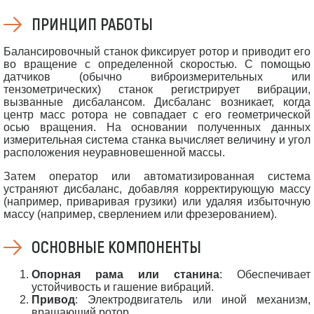
ПРИНЦИП РАБОТЫ
Балансировочный станок фиксирует ротор и приводит его
во вращение с определенной скоростью. С помощью
датчиков (обычно виброизмерительных или
тензометрических) станок регистрирует вибрации,
вызванные дисбалансом. Дисбаланс возникает, когда
центр масс ротора не совпадает с его геометрической
осью вращения. На основании полученных данных
измерительная система станка вычисляет величину и угол
расположения неуравновешенной массы.
Затем оператор или автоматизированная система
устраняют дисбаланс, добавляя корректирующую массу
(например, приваривая грузики) или удаляя избыточную
массу (например, сверлением или фрезерованием).
ОСНОВНЫЕ КОМПОНЕНТЫ
Опорная рама или станина
: Обеспечивает
устойчивость и гашение вибраций.
Привод
: Электродвигатель или иной механизм,
вращающий ротор.