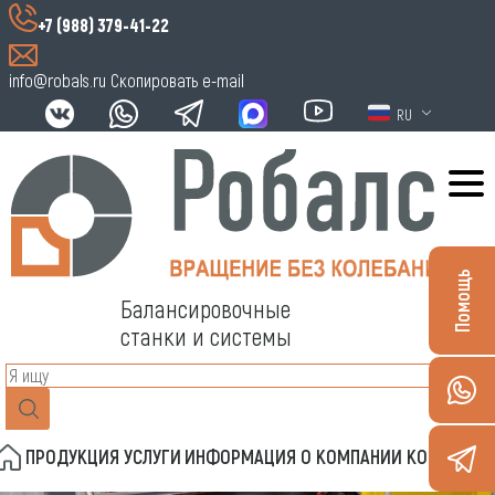
+7 (988) 379-41-22
info@robals.ru
Скопировать e-mail
RU
Помощь
Балансировочные
станки и системы
ПРОДУКЦИЯ
УСЛУГИ
ИНФОРМАЦИЯ
О КОМПАНИИ
КОНТАКТЫ