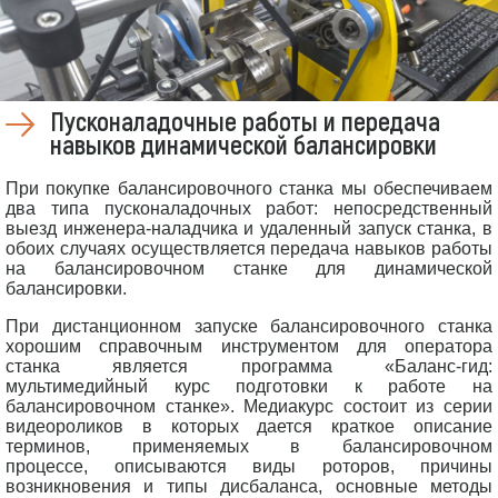
Пусконаладочные работы и передача
навыков динамической балансировки
При покупке балансировочного станка мы обеспечиваем
два типа пусконаладочных работ: непосредственный
выезд инженера-наладчика и удаленный запуск станка, в
обоих случаях осуществляется передача навыков работы
на балансировочном станке для динамической
балансировки.
При дистанционном запуске балансировочного станка
хорошим справочным инструментом для оператора
станка является программа
«Баланс-гид:
мультимедийный курс подготовки к работе на
балансировочном станке». Медиакурс состоит из серии
видеороликов в которых дается краткое описание
терминов, применяемых в балансировочном
процессе, описываются виды роторов, причины
возникновения и типы дисбаланса, основные методы