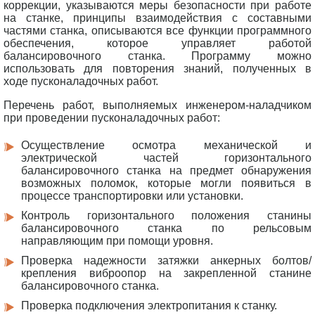
коррекции, указываются меры безопасности при работе
на станке, принципы взаимодействия с составными
частями станка, описываются все функции программного
обеспечения, которое управляет работой
балансировочного станка. Программу можно
использовать для повторения
знаний, полученных в
ходе пусконаладочных работ.
Перечень работ, выполняемых инженером-наладчиком
при проведении пусконаладочных работ:
Осуществление осмотра механической и
электрической частей горизонтального
балансировочного станка на предмет обнаружения
возможных поломок, которые могли появиться в
процессе транспортировки или установки.
Контроль горизонтального положения станины
балансировочного станка по рельсовым
направляющим при помощи уровня.
Проверка надежности затяжки анкерных болтов/
крепления виброопор на закрепленной станине
балансировочного станка.
Проверка подключения электропитания к станку.