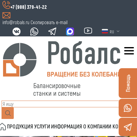
+7 (988) 379-41-22
info@robals.ru
Скопировать e-mail
RU
Помощь
Балансировочные
станки и системы
ПРОДУКЦИЯ
УСЛУГИ
ИНФОРМАЦИЯ
О КОМПАНИИ
КОНТАКТЫ