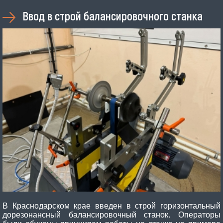
Ввод в строй балансировочного станка
В Краснодарском крае введен в строй горизонтальный
дорезонансный балансировочный станок. Операторы