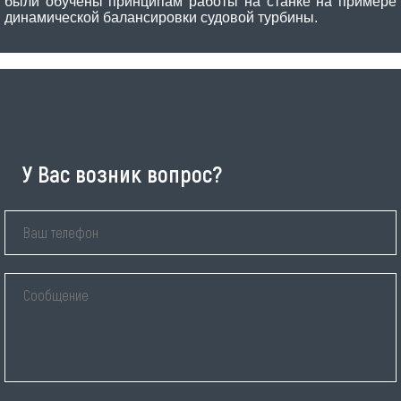
были обучены принципам работы на станке на примере
динамической балансировки судовой турбины.
У Вас возник вопрос?