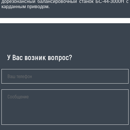
дорезонансный балансировочный станок БС-44-3000H с
карданным приводом.
У Вас возник вопрос?