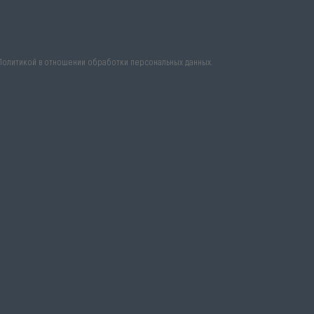
Политикой в отношении обработки персональных данных
.