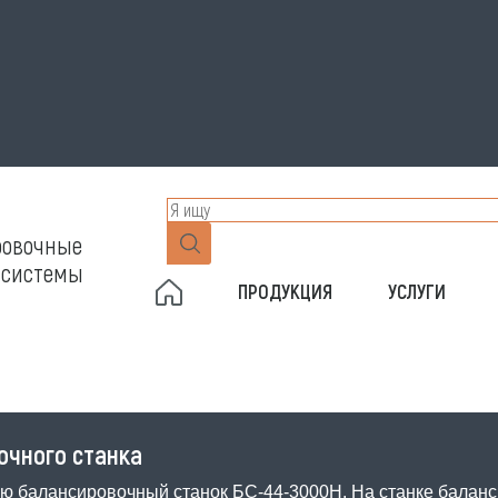
ровочные
 системы
ПРОДУКЦИЯ
УСЛУГИ
очного станка
ию балансировочный станок БС-44-3000Н. На станке баланс