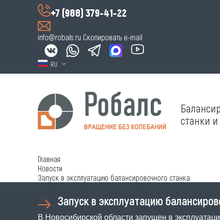
+7 (988) 379-41-22
info@robals.ru
Скопировать e-mail
RU
Баланси
станки и
Главная
Новости
Запуск в эксплуатацию балансировочного станка
Запуск в эксплуатацию балансиров
В Новосибирской области запущен в эксплуатац