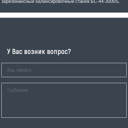
зарезонансный балансировочный станок БС-44-3000S.
У Вас возник вопрос?