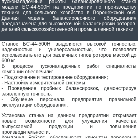
пусконаладочные работы балансировочного станка
модели БС-44-500Н на предприятии по производству
техники для сельского хозяйства в Воронежской обл.
Данная модель балансировочного оборудования
предназначена для высокоточной балансировки роторов,
деталей сельскохозяйственной и промышленной техники.
Станок БС-44-500Н выделяется высокой точностью,
надежностью и универсальностью, что позволяет
использовать его для различных типов роторов массой до
600 кг.
В процессе пусконаладочных работ специалисты
компании обеспечили:
- Подключение и тестирование оборудования;
- Настройку измерительной системы;
- Проведение пробных балансировок, демонстрируя
заявленную точность;
- Обучение персонала предприятия правильной
эксплуатации оборудования.
Установка станка на данном предприятии открывает
новые возможности для улучшения качества
выпускаемой продукции и повышения
производительности.
Компания Робалс, обеспечивает клиентам передовые