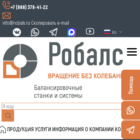
+7 (988) 379-41-22
info@robals.ru
Скопировать e-mail
RU
Помощь
Балансировочные
станки и системы
ПРОДУКЦИЯ
УСЛУГИ
ИНФОРМАЦИЯ
О КОМПАНИИ
КОНТАКТЫ