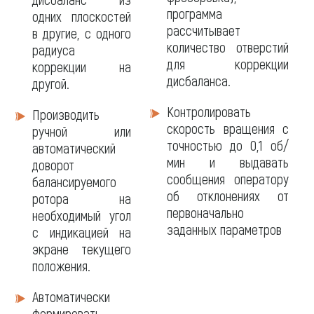
программа
одних плоскостей
рассчитывает
в другие, с одного
количество отверстий
радиуса
для коррекции
коррекции на
дисбаланса.
другой.
Контролировать
Производить
скорость вращения с
ручной или
точностью до 0,1 об/
автоматический
мин и выдавать
доворот
сообщения оператору
балансируемого
об отклонениях от
ротора на
первоначально
необходимый угол
заданных параметров
с индикацией на
экране текущего
положения.
Автоматически
формировать