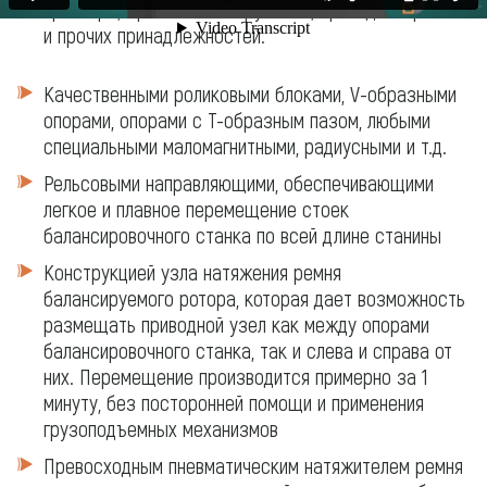
принтера, хранения инструмента, приводных ремней
и прочих принадлежностей.
Качественными роликовыми блоками, V-образными
опорами, опорами с Т-образным пазом, любыми
специальными маломагнитными, радиусными и т.д.
Рельсовыми направляющими, обеспечивающими
легкое и плавное перемещение стоек
балансировочного станка по всей длине станины
Конструкцией узла натяжения ремня
балансируемого ротора, которая дает возможность
размещать приводной узел как между опорами
балансировочного станка, так и слева и справа от
них. Перемещение производится примерно за 1
минуту, без посторонней помощи и применения
грузоподъемных механизмов
Превосходным пневматическим натяжителем ремня