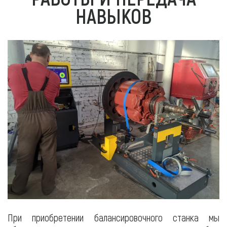
НАВЫКОВ
При приобретении балансировочного станка мы