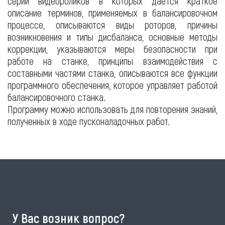
серии видеороликов в которых дается краткое
описание терминов, применяемых в балансировочном
процессе, описываются виды роторов, причины
возникновения и типы дисбаланса, основные методы
коррекции, указываются меры безопасности при
работе на станке, принципы взаимодействия с
составными частями станка, описываются все функции
программного обеспечения, которое управляет работой
балансировочного станка.
Программу можно использовать для повторения знаний,
полученных в ходе пусконаладочных работ.
У Вас возник вопрос?