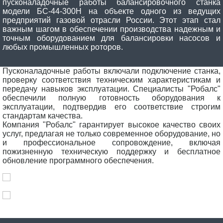
пусконаладочные работы балансировочного станка
модели БС-44-300Н на объекте одного из ведущих
предприятий газовой отрасли России. Этот этап стал
важным шагом в обеспечении производства надежным и
точным оборудованием для балансировки насосов и
любых промышленных роторов.
Пусконаладочные работы включали подключение станка,
проверку соответствия техническим характеристикам и
передачу навыков эксплуатации. Специалисты "Робалс"
обеспечили полную готовность оборудования к
эксплуатации, подтвердив его соответствие строгим
стандартам качества.
Компания "Робалс" гарантирует высокое качество своих
услуг, предлагая не только современное оборудование, но
и профессиональное сопровождение, включая
пожизненную техническую поддержку и бесплатное
обновление программного обеспечения.