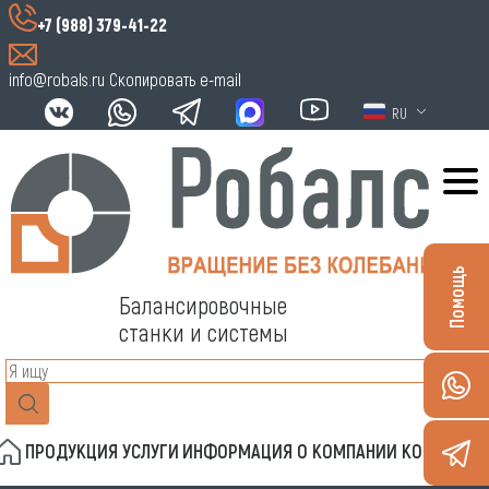
+7 (988) 379-41-22
info@robals.ru
Скопировать e-mail
RU
Помощь
Балансировочные
станки и системы
ПРОДУКЦИЯ
УСЛУГИ
ИНФОРМАЦИЯ
О КОМПАНИИ
КОНТАКТЫ