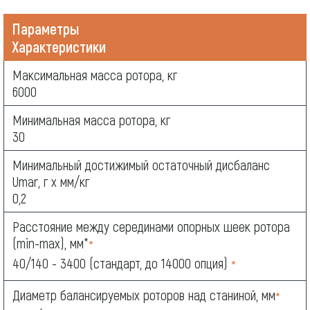
Параметры
Характеристики
Максимальная масса ротора, кг
6000
Минимальная масса ротора, кг
30
Минимальный достижимый остаточный дисбаланс
Umar, г х мм/кг
0,2
Расстояние между серединами опорных шеек ротора
(min-max), мм*
*
40/140 - 3400 (стандарт, до 14000 опция)
*
Диаметр балансируемых роторов над станиной, мм
*