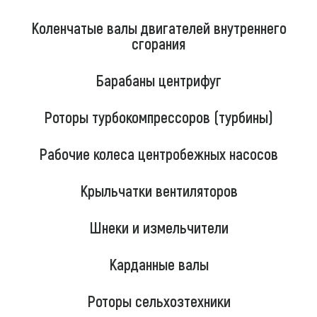
Коленчатые валы двигателей внутреннего
сгорания
Барабаны центрифуг
Роторы турбокомпрессоров (турбины)
Рабочие колеса центробежных насосов
Крыльчатки вентиляторов
Шнеки и измельчители
Карданные валы
Роторы сельхозтехники