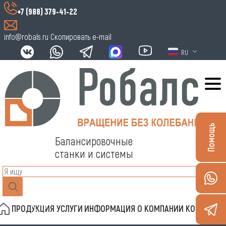
+7 (988) 379-41-22
info@robals.ru
Скопировать e-mail
RU
Помощь
Балансировочные
станки и системы
ПРОДУКЦИЯ
УСЛУГИ
ИНФОРМАЦИЯ
О КОМПАНИИ
КОНТАКТЫ