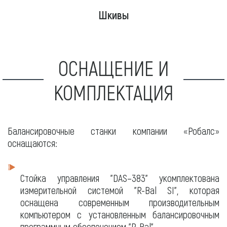
Шкивы
ОСНАЩЕНИЕ И
КОМПЛЕКТАЦИЯ
Балансировочные станки компании «Робалс»
оснащаются:
Стойка управления "DAS–383" укомплектована
измерительной системой "R-Bal SI", которая
оснащена современным производительным
компьютером с установленным балансировочным
программным обеспечением "R-Bal".