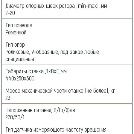
Диаметр опорных шеек ротора (min-max), мм
2-20
Тип привода
Ременной
Тип опор
Роликовые, V-образные, под заказ любые
специальные
Габариты станка ДхВхГ, мм
440х250х300
Масса механической части станка (не более), кг
23
Напряжение питания, В/Гц/Фаз
220/50/1
Тип датчика измеряющего частоту вращения