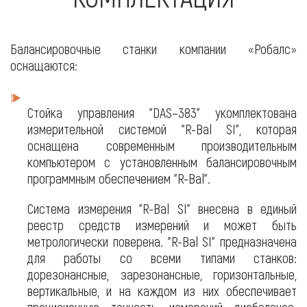
Балансировочные станки компании «Робалс»
оснащаются:
Стойка управления "DAS–383" укомплектована
измерительной системой "R-Bal SI", которая
оснащена современным производительным
компьютером с установленным балансировочным
программным обеспечением "R-Bal".
Система измерения "R-Bal SI" внесена в единый
реестр средств измерений и может быть
метрологически поверена. "R-Bal SI" предназначена
для работы со всеми типами станков:
дорезонансные, зарезонансные, горизонтальные,
вертикальные, и на каждом из них обеспечивает
прецизионную точность измерений дисбаланса.