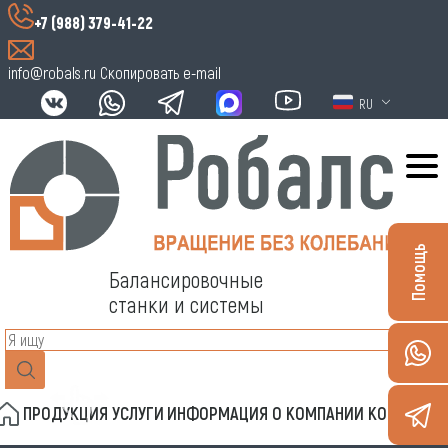
+7 (988) 379-41-22
info@robals.ru
Скопировать e-mail
RU
Помощь
Балансировочные
станки и системы
ПРОДУКЦИЯ
УСЛУГИ
ИНФОРМАЦИЯ
О КОМПАНИИ
КОНТАКТЫ