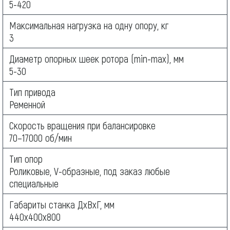
5-420
Максимальная нагрузка на одну опору, кг
3
Диаметр опорных шеек ротора (min-max), мм
5-30
Тип привода
Ременной
Скорость вращения при балансировке
70–17000 об/мин
Тип опор
Роликовые, V-образные, под заказ любые
специальные
Габариты станка ДхВхГ, мм
440х400х800