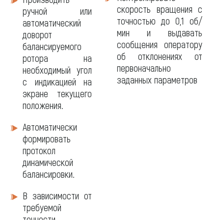
скорость вращения с
ручной или
точностью до 0,1 об/
автоматический
мин и выдавать
доворот
сообщения оператору
балансируемого
об отклонениях от
ротора на
первоначально
необходимый угол
заданных параметров
с индикацией на
экране текущего
положения.
Автоматически
формировать
протокол
динамической
балансировки.
В зависимости от
требуемой
точности