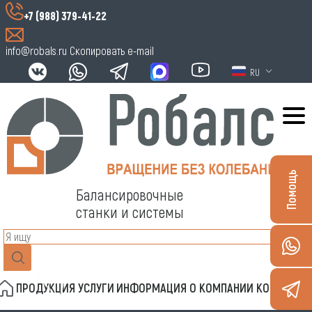
+7 (988) 379-41-22
info@robals.ru
Скопировать e-mail
RU
Помощь
Балансировочные
станки и системы
ПРОДУКЦИЯ
УСЛУГИ
ИНФОРМАЦИЯ
О КОМПАНИИ
КОНТАКТЫ