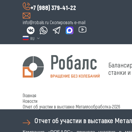
+7 (988) 379-41-22
info@robals.ru
Скопировать e-mail
RU
Баланси
станки и
Главная
Новости
Отчет об участии в выставке Металлообработка-2026
Отчет об участии в выставке Мета