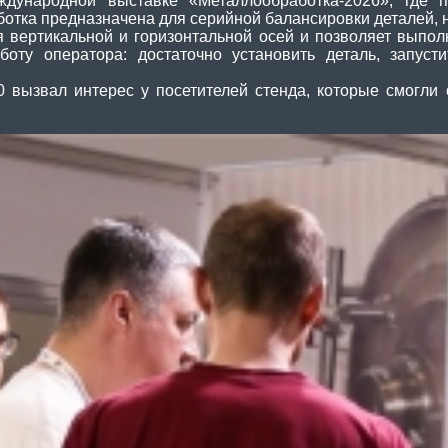
ународной выставке «Металлообработка-2026», где пр
ботка предназначена для серийной балансировки деталей,
вертикальной и горизонтальной осей и позволяет выполн
оту оператора: достаточно установить деталь, запус
 вызвал интерес у посетителей стенда, которые смогли 