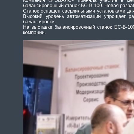
Компания «РОБАЛС» приняла участие в межд
балансировочный станок БС-В-100. Новая разра
Станок оснащен сверлильными установками для 
Высокий уровень автоматизации упрощает раб
балансировки.
На выставке балансировочный станок БС-В-100
компании.