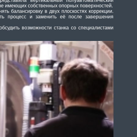
едставила вертикальный полуавтоматический
 не имеющих собственных опорных поверхностей.
ять балансировку в двух плоскостях коррекции.
тить процесс и заменить её после завершения
обсудить возможности станка со специалистами