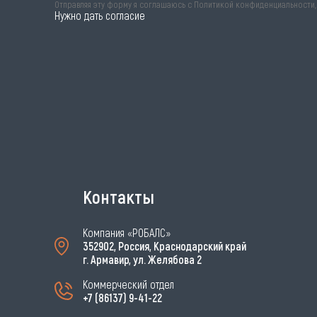
Отправляя эту форму я соглашаюсь с
Политикой конфиденциальности
Нужно дать согласие
Контакты
Компания «РОБАЛС»
352902, Россия, Краснодарский край
г. Армавир, ул. Желябова 2
Коммерческий отдел
+7 (86137) 9-41-22