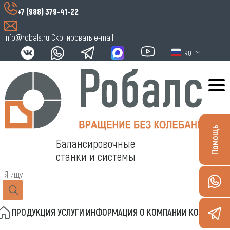
+7 (988) 379-41-22
info@robals.ru
Скопировать e-mail
RU
Помощь
Балансировочные
станки и системы
ПРОДУКЦИЯ
УСЛУГИ
ИНФОРМАЦИЯ
О КОМПАНИИ
КОНТАКТЫ