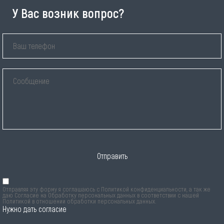
У Вас возник вопрос?
Отправить
Отправляя эту форму я соглашаюсь с
Политикой конфиденциальности
, а так же
даю Согласие на Обработку персональных данных в соответствии с нашей
Политикой в отношении обработки персональных данных
.
Нужно дать согласие